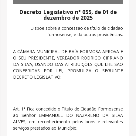
Decreto Legislativo n° 055, de 01 de
dezembro de 2025
Dispõe sobre a concessão de título de cidadão
formosense, e dá outras providências.
A CÂMARA MUNICIPAL DE BAÍA FORMOSA APROVA E
O SEU PRESIDENTE, VEREADOR RODRIGO CIPRIANO
DA SILVA, USANDO DAS ATRIBUIÇÕES QUE LHE SÃO
CONFERIDAS POR LEI, PROMULGA O SEGUINTE
DECRETO LEGISLATIVO:
Art. 1° Fica concedido o Título de Cidadão Formosense
ao Senhor
EMMANUEL DO NAZARENO DA SILVA
ALVES
, em reconhecimento pelos bons e relevantes
serviços prestados ao Município;