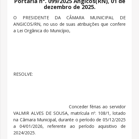
Portaria n°. 099/2025 Angicos(RN), 01 de
dezembro de 2025.
O PRESIDENTE DA CÂMARA MUNICIPAL DE
ANGICOS/RN, no uso de suas atribuições que confere
a Lei Orgânica do Município,
RESOLVE:
Conceder férias ao servidor
VALMIR ALVES DE SOUSA, matrícula nº. 108/1, lotado
na Câmara Municipal, durante o período de 05/12/2025
a 04/01/2026, referente ao período aquisitivo de
2024/2025.